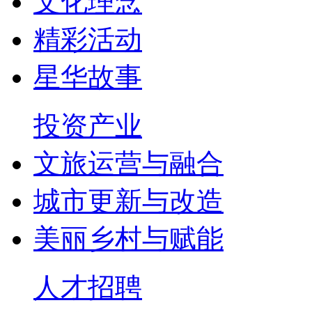
文化理念
精彩活动
星华故事
投资产业
文旅运营与融合
城市更新与改造
美丽乡村与赋能
人才招聘