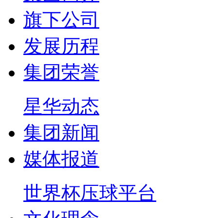
旗下公司
发展历程
集团荣誉
星华动态
集团新闻
媒体报道
世界杯压球平台