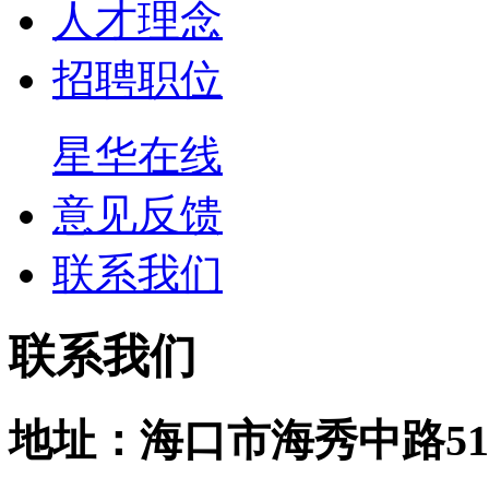
人才理念
招聘职位
星华在线
意见反馈
联系我们
联系我们
地址：海口市海秀中路51