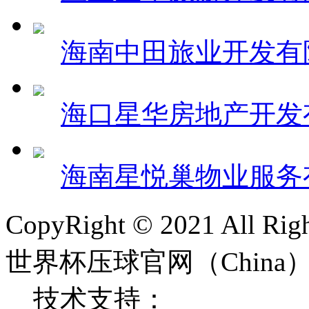
海南中田旅业开发有
海口星华房地产开发
海南星悦巢物业服务
CopyRight © 2021 All
世界杯压球官网（Chin
技术支持：