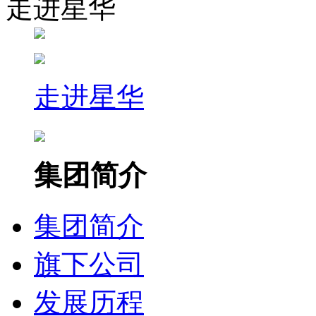
走进星华
走进星华
集团简介
集团简介
旗下公司
发展历程