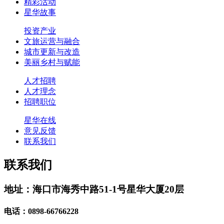
精彩活动
星华故事
投资产业
文旅运营与融合
城市更新与改造
美丽乡村与赋能
人才招聘
人才理念
招聘职位
星华在线
意见反馈
联系我们
联系我们
地址：海口市海秀中路51-1号星华大厦20层
电话：0898-66766228