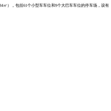
1984㎡），包括61个小型车车位和9个大巴车车位的停车场，设有