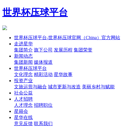
世界杯压球平台
世界杯压球平台-世界杯压球官网（China）官方网站
走进星华
集团简介
旗下公司
发展历程
集团荣誉
新闻动态
集团新闻
媒体报道
世界杯压球平台
文化理念
精彩活动
星华故事
投资产业
文旅运营与融合
城市更新与改造
美丽乡村与赋能
社会公益
人才招聘
人才理念
招聘职位
星籍会
星华在线
意见反馈
联系我们