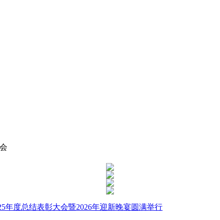
易会
25年度总结表彰大会暨2026年迎新晚宴圆满举行