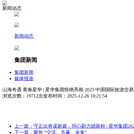
新闻动态
新闻动态
集团新闻
集团新闻
媒体报道
山海奇遇 青春星华 | 星华集团惊艳亮相 2025 中国国际旅游交
浏览次数：19712次
发布时间：2025-12-26 10:21:54
上一篇：守正出奇谋新篇，同心勠力踏新程 | 星华集团20
下一篇：聚焦 “交流、共赢、未来”